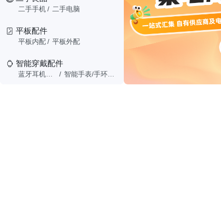
二手手机
/
二手电脑
平板配件
平板内配
/
平板外配
智能穿戴配件
蓝牙耳机配件
/
智能手表/手环配件
开店准备
工具耗材
推荐商品
活动商品